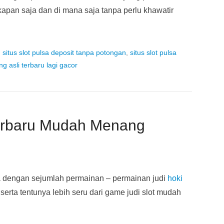
kapan saja dan di mana saja tanpa perlu khawatir
,
situs slot pulsa deposit tanpa potongan
,
situs slot pulsa
ng asli terbaru lagi gacor
Terbaru Mudah Menang
ia dengan sejumlah permainan – permainan judi
hoki
rta tentunya lebih seru dari game judi slot mudah