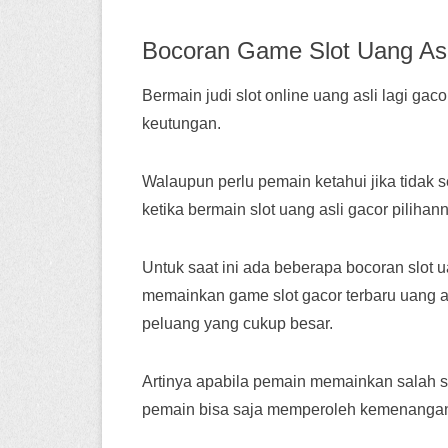
Bocoran Game Slot Uang Asl
Bermain judi slot online uang asli lagi 
keutungan.
Walaupun perlu pemain ketahui jika tidak
ketika bermain slot uang asli gacor pilihan
Untuk saat ini ada beberapa bocoran slot u
memainkan game slot gacor terbaru uang as
peluang yang cukup besar.
Artinya apabila pemain memainkan salah sa
pemain bisa saja memperoleh kemenanga