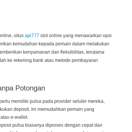
nline, situs
api777
slot online yang menawarkan opsi
berikan kemudahan kepada pemain dalam melakukan
 memberikan kenyamanan dan fleksibilitas, terutama
udah ke rekening bank atau metode pembayaran
anpa Potongan
lu memiliki pulsa pada provider seluler mereka,
lakukan deposit. Ini memudahkan pemain yang
atau e-wallet.
eposit pulsa biasanya diproses dengan cepat dan