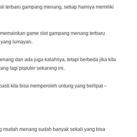
 asli terbaru gampang menang, setiap harinya memiliki
 memainkan game slot gampang menang terbaru
t yang lumayan.
enang dan ada juga kalahnya, tetapi berbeda jika kita
ng lagi populer sekarang ini.
sti kita bisa memperoleh untung yang berlipat –
i
ang mudah menang sudah banyak sekali yang bisa