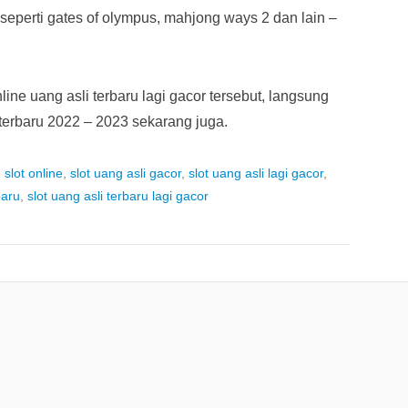
 seperti gates of olympus, mahjong ways 2 dan lain –
line uang asli terbaru lagi gacor tersebut, langsung
n terbaru 2022 – 2023 sekarang juga.
,
slot online
,
slot uang asli gacor
,
slot uang asli lagi gacor
,
baru
,
slot uang asli terbaru lagi gacor