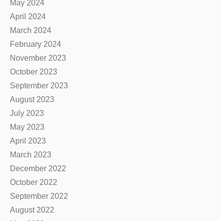
May 2024
April 2024
March 2024
February 2024
November 2023
October 2023
September 2023
August 2023
July 2023
May 2023
April 2023
March 2023
December 2022
October 2022
September 2022
August 2022