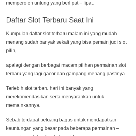
memperoleh untung yang berlipat – lipat.
Daftar Slot Terbaru Saat Ini
Kumpulan daftar slot terbaru malam ini yang mudah
menang sudah banyak sekali yang bisa pemain judi slot
pilih,
apalagi dengan berbagai macam pilihan permainan slot
terbaru yang lagi gacor dan gampang menang pastinya.
Terlebih slot terbaru hari ini banyak yang
merekomendasikan serta menyarankan untuk
memainkannya.
Sebab terdapat peluang bagus untuk mendapatkan
keuntungan yang besar pada beberapa permainan –