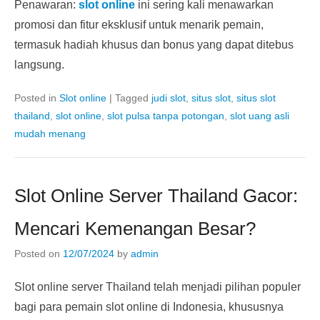
Penawaran:
slot online
ini sering kali menawarkan
promosi dan fitur eksklusif untuk menarik pemain,
termasuk hadiah khusus dan bonus yang dapat ditebus
langsung.
Posted in
Slot online
|
Tagged
judi slot
,
situs slot
,
situs slot
thailand
,
slot online
,
slot pulsa tanpa potongan
,
slot uang asli
mudah menang
Slot Online Server Thailand Gacor:
Mencari Kemenangan Besar?
Posted on
12/07/2024
by
admin
Slot online server Thailand telah menjadi pilihan populer
bagi para pemain slot online di Indonesia, khususnya