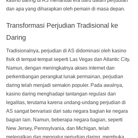
kasino daring di AS menandai era baru dalam perjudian
dan apa yang diharapkan oleh pemain di masa depan.
Transformasi Perjudian Tradisional ke
Daring
Tradisionalnya, perjudian di AS didominasi oleh kasino
fisik di tempat-tempat seperti Las Vegas dan Atlantic City.
Namun, dengan meningkatnya akses internet dan
perkembangan perangkat lunak permainan, perjudian
daring telah menjadi semakin populer. Pada awalnya,
kasino daring menghadapi tantangan regulasi dan
legalitas, terutama karena undang-undang perjudian di
AS sangat bervariasi dari satu negara bagian ke negara
bagian lain. Namun, beberapa negara bagian, seperti
New Jersey, Pennsylvania, dan Michigan, telah
melegalkan dan mengatur perjudian daring, membuka