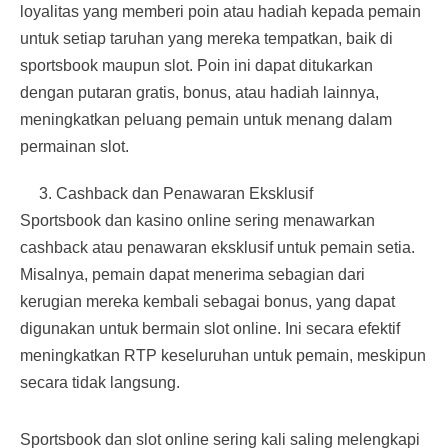
loyalitas yang memberi poin atau hadiah kepada pemain
untuk setiap taruhan yang mereka tempatkan, baik di
sportsbook maupun slot. Poin ini dapat ditukarkan
dengan putaran gratis, bonus, atau hadiah lainnya,
meningkatkan peluang pemain untuk menang dalam
permainan slot.
Cashback dan Penawaran Eksklusif
Sportsbook dan kasino online sering menawarkan
cashback atau penawaran eksklusif untuk pemain setia.
Misalnya, pemain dapat menerima sebagian dari
kerugian mereka kembali sebagai bonus, yang dapat
digunakan untuk bermain slot online. Ini secara efektif
meningkatkan RTP keseluruhan untuk pemain, meskipun
secara tidak langsung.
Sportsbook dan slot online sering kali saling melengkapi