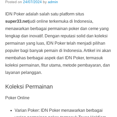
Posted on
24/07/2024
by
admin
IDN Poker adalah salah satu platform situs
super33.net
judi online terkemuka di Indonesia,
menawarkan berbagai permainan poker dan ceme yang
lengkap dan inovatif. Dengan reputasi solid dan koleksi
permainan yang luas, IDN Poker telah menjadi pilihan
populer bagi banyak pemain di Indonesia. Artikel ini akan
membahas berbagai aspek dari IDN Poker, termasuk
koleksi permainan, fitur utama, metode pembayaran, dan
layanan pelanggan.
Koleksi Permainan
Poker Online
Varian Poker: IDN Poker menawarkan berbagai