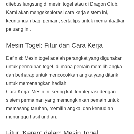
ditebus langsung di mesin togel atau di Dragon Club.
Kami akan mengeksplorasi cara kerja sistem ini,
keuntungan bagi pemain, serta tips untuk memanfaatkan
peluang ini.
Mesin Togel: Fitur dan Cara Kerja
Definisi: Mesin togel adalah perangkat yang digunakan
untuk permainan togel, di mana pemain memilih angka
dan berharap untuk mencocokkan angka yang ditarik
untuk memenangkan hadiah.
Cara Kerja: Mesin ini sering kali terintegrasi dengan
sistem permainan yang memungkinkan pemain untuk
memasang taruhan, memilih angka, dan kemudian
menunggu hasil undian.
Fitur “Keren” dalam Mesin Togel