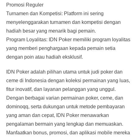
Promosi Reguler
Turnamen dan Kompetisi: Platform ini sering
menyelenggarakan turnamen dan kompetisi dengan
hadiah besar yang menarik bagi pemain.
Program Loyalitas: IDN Poker memiliki program loyalitas
yang memberi penghargaan kepada pemain setia
dengan poin atau hadiah eksklusif.
IDN Poker adalah pilihan utama untuk judi poker dan
ceme di Indonesia dengan koleksi permainan yang luas,
fitur inovatif, dan layanan pelanggan yang unggul.
Dengan berbagai varian permainan poker, ceme, dan
dominoqq, serta dukungan untuk metode pembayaran
yang aman dan cepat, IDN Poker menawarkan
pengalaman bermain yang lengkap dan memuaskan.
Manfaatkan bonus, promosi, dan aplikasi mobile mereka