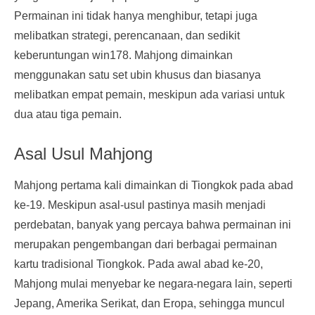
Permainan ini tidak hanya menghibur, tetapi juga
melibatkan strategi, perencanaan, dan sedikit
keberuntungan win178. Mahjong dimainkan
menggunakan satu set ubin khusus dan biasanya
melibatkan empat pemain, meskipun ada variasi untuk
dua atau tiga pemain.
Asal Usul Mahjong
Mahjong pertama kali dimainkan di Tiongkok pada abad
ke-19. Meskipun asal-usul pastinya masih menjadi
perdebatan, banyak yang percaya bahwa permainan ini
merupakan pengembangan dari berbagai permainan
kartu tradisional Tiongkok. Pada awal abad ke-20,
Mahjong mulai menyebar ke negara-negara lain, seperti
Jepang, Amerika Serikat, dan Eropa, sehingga muncul