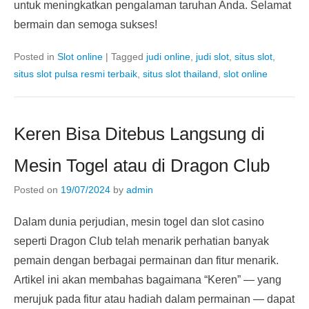
untuk meningkatkan pengalaman taruhan Anda. Selamat
bermain dan semoga sukses!
Posted in
Slot online
|
Tagged
judi online
,
judi slot
,
situs slot
,
situs slot pulsa resmi terbaik
,
situs slot thailand
,
slot online
Keren Bisa Ditebus Langsung di
Mesin Togel atau di Dragon Club
Posted on
19/07/2024
by
admin
Dalam dunia perjudian, mesin togel dan slot casino
seperti Dragon Club telah menarik perhatian banyak
pemain dengan berbagai permainan dan fitur menarik.
Artikel ini akan membahas bagaimana “Keren” — yang
merujuk pada fitur atau hadiah dalam permainan — dapat