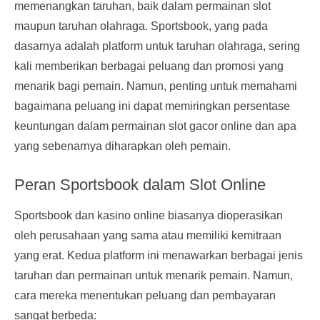
memenangkan taruhan, baik dalam permainan slot
maupun taruhan olahraga. Sportsbook, yang pada
dasarnya adalah platform untuk taruhan olahraga, sering
kali memberikan berbagai peluang dan promosi yang
menarik bagi pemain. Namun, penting untuk memahami
bagaimana peluang ini dapat memiringkan persentase
keuntungan dalam permainan slot gacor online dan apa
yang sebenarnya diharapkan oleh pemain.
Peran Sportsbook dalam Slot Online
Sportsbook dan kasino online biasanya dioperasikan
oleh perusahaan yang sama atau memiliki kemitraan
yang erat. Kedua platform ini menawarkan berbagai jenis
taruhan dan permainan untuk menarik pemain. Namun,
cara mereka menentukan peluang dan pembayaran
sangat berbeda: