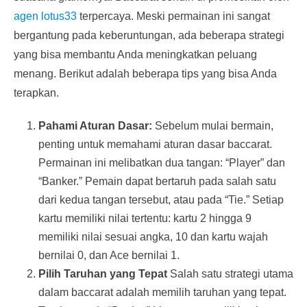
agen lotus33
terpercaya. Meski permainan ini sangat
bergantung pada keberuntungan, ada beberapa strategi
yang bisa membantu Anda meningkatkan peluang
menang. Berikut adalah beberapa tips yang bisa Anda
terapkan.
Pahami Aturan Dasar:
Sebelum mulai bermain,
penting untuk memahami aturan dasar baccarat.
Permainan ini melibatkan dua tangan: “Player” dan
“Banker.” Pemain dapat bertaruh pada salah satu
dari kedua tangan tersebut, atau pada “Tie.” Setiap
kartu memiliki nilai tertentu: kartu 2 hingga 9
memiliki nilai sesuai angka, 10 dan kartu wajah
bernilai 0, dan Ace bernilai 1.
Pilih Taruhan yang Tepat
Salah satu strategi utama
dalam baccarat adalah memilih taruhan yang tepat.