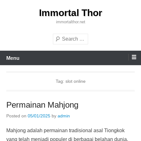
Skip
Immortal Thor
to
content
immortalthor.net
Search
Menu
Tag:
slot online
Permainan Mahjong
Posted on
05/01/2025
by
admin
Mahjong adalah permainan tradisional asal Tiongkok
yang telah menjadi populer di berbagai belahan dunia.