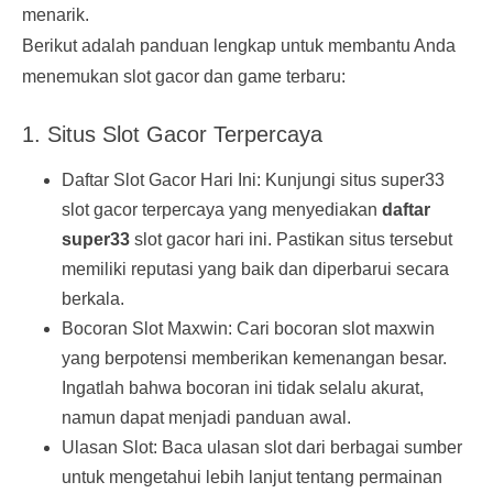
menarik.
Berikut adalah panduan lengkap untuk membantu Anda
menemukan slot gacor dan game terbaru:
1. Situs Slot Gacor Terpercaya
Daftar Slot Gacor Hari Ini: Kunjungi situs super33
slot gacor terpercaya yang menyediakan
daftar
super33
slot gacor hari ini. Pastikan situs tersebut
memiliki reputasi yang baik dan diperbarui secara
berkala.
Bocoran Slot Maxwin: Cari bocoran slot maxwin
yang berpotensi memberikan kemenangan besar.
Ingatlah bahwa bocoran ini tidak selalu akurat,
namun dapat menjadi panduan awal.
Ulasan Slot: Baca ulasan slot dari berbagai sumber
untuk mengetahui lebih lanjut tentang permainan