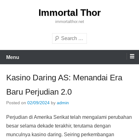
Skip
Immortal Thor
to
content
immortalthor.net
Search
Menu
Kasino Daring AS: Menandai Era
Baru Perjudian 2.0
Posted on
02/09/2024
by
admin
Perjudian di Amerika Serikat telah mengalami perubahan
besar selama dekade terakhir, terutama dengan
munculnya kasino daring. Seiring perkembangan