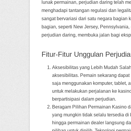
lunak permainan, perjudian daring telah m
menghadapi tantangan regulasi dan legali
sangat bervariasi dari satu negara bagian
bagian, seperti New Jersey, Pennsylvania,
perjudian daring, membuka jalan bagi ekspan
Fitur-Fitur Unggulan Perjudia
Aksesibilitas yang Lebih Mudah Salah
aksesibilitas. Pemain sekarang dapa
saja menggunakan komputer, tablet, 
untuk melakukan perjalanan ke kasino
berpartisipasi dalam perjudian.
Beragam Pilihan Permainan Kasino d
yang mungkin tidak selalu tersedia di 
hingga permainan dealer langsung da
pilihan untuk dipilih. Teknologi pe