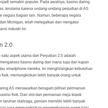
enjadi semakin populer. Pada awalnya, kasino daring
tas, terutama karena undang-undang perjudian di AS
 ke negara bagian lain. Namun, beberapa negara
 dan Michigan, telah melegalkan dan mengatur
si industri ini.
n 2.0
 satu aspek utama dari Perjudian 2.0 adalah
t mengakses kasino daring dari mana saja dan kapan
atau smartphone mereka. Ini menghilangkan kebutuhan
 fisik, memungkinkan lebih banyak orang untuk
aring AS menawarkan beragam pilihan permainan
kasino fisik. Dari slot dan permainan meja klasik
n taruhan olahraga, pemain memiliki lebih banyak
rmainan juga memungkinkan pengembangan game baru