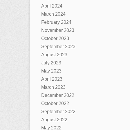
April 2024
March 2024
February 2024
November 2023
October 2023
September 2023
August 2023
July 2023
May 2023
April 2023
March 2023
December 2022
October 2022
September 2022
August 2022
May 2022