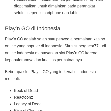
dioptimalkan untuk dimainkan pada perangkat
seluler, seperti smartphone dan tablet.
Play’n GO di Indonesia
Play’n GO adalah salah satu penyedia permainan kasino
online yang populer di Indonesia. Situs supergacor77 judi
online Indonesia menawarkan slot Play’n GO karena
kepopulerannya dan kualitas permainannya.
Beberapa slot Play’n GO yang terkenal di Indonesia
meliputi:
Book of Dead
Reactoonz
Legacy of Dead
Rise of Olympus