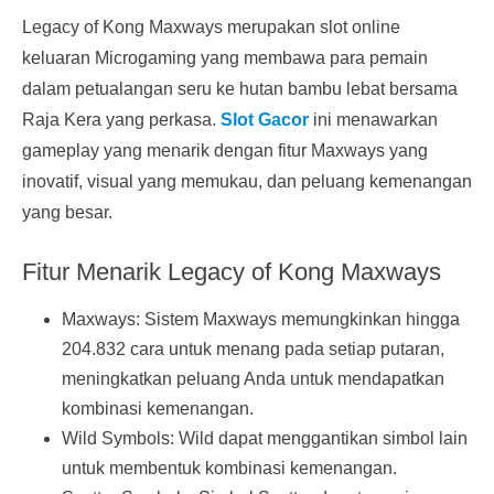
Legacy of Kong Maxways merupakan slot online
keluaran Microgaming yang membawa para pemain
dalam petualangan seru ke hutan bambu lebat bersama
Raja Kera yang perkasa.
Slot Gacor
ini menawarkan
gameplay yang menarik dengan fitur Maxways yang
inovatif, visual yang memukau, dan peluang kemenangan
yang besar.
Fitur Menarik Legacy of Kong Maxways
Maxways: Sistem Maxways memungkinkan hingga
204.832 cara untuk menang pada setiap putaran,
meningkatkan peluang Anda untuk mendapatkan
kombinasi kemenangan.
Wild Symbols: Wild dapat menggantikan simbol lain
untuk membentuk kombinasi kemenangan.