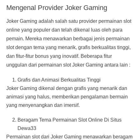
Mengenal Provider Joker Gaming
Joker Gaming adalah salah satu provider permainan slot
online yang populer dan telah dikenal luas oleh para
pemain. Mereka menawarkan berbagai jenis permainan
slot dengan tema yang menarik, grafis berkualitas tinggi,
dan fitur-fitur bonus yang inovatif. Beberapa fitur
unggulan dari permainan slot Joker Gaming antara lain :
Grafis dan Animasi Berkualitas Tinggi
Joker Gaming dikenal dengan grafis yang menarik dan
animasi yang halus, memberikan pengalaman bermain
yang menyenangkan dan imersif.
Beragam Tema Permainan Slot Online Di Situs
Dewa33
Permainan slot dari Joker Gaming menawarkan beragam