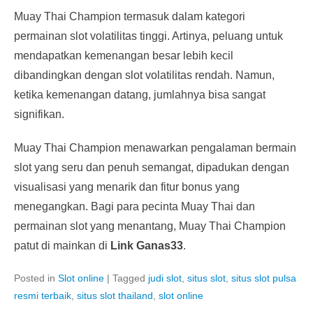
Muay Thai Champion termasuk dalam kategori
permainan slot volatilitas tinggi. Artinya, peluang untuk
mendapatkan kemenangan besar lebih kecil
dibandingkan dengan slot volatilitas rendah. Namun,
ketika kemenangan datang, jumlahnya bisa sangat
signifikan.
Muay Thai Champion menawarkan pengalaman bermain
slot yang seru dan penuh semangat, dipadukan dengan
visualisasi yang menarik dan fitur bonus yang
menegangkan. Bagi para pecinta Muay Thai dan
permainan slot yang menantang, Muay Thai Champion
patut di mainkan di
Link Ganas33
.
Posted in
Slot online
|
Tagged
judi slot
,
situs slot
,
situs slot pulsa
resmi terbaik
,
situs slot thailand
,
slot online