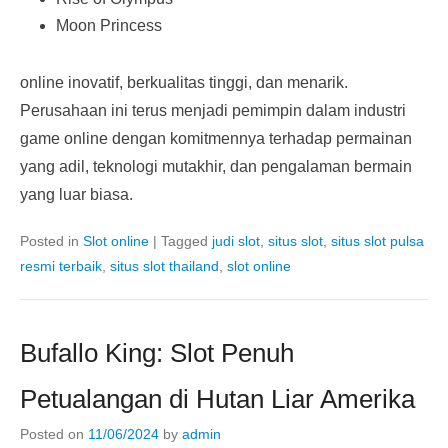
Moon Princess
online inovatif, berkualitas tinggi, dan menarik.
Perusahaan ini terus menjadi pemimpin dalam industri
game online dengan komitmennya terhadap permainan
yang adil, teknologi mutakhir, dan pengalaman bermain
yang luar biasa.
Posted in
Slot online
|
Tagged
judi slot
,
situs slot
,
situs slot pulsa
resmi terbaik
,
situs slot thailand
,
slot online
Bufallo King: Slot Penuh
Petualangan di Hutan Liar Amerika
Posted on
11/06/2024
by
admin