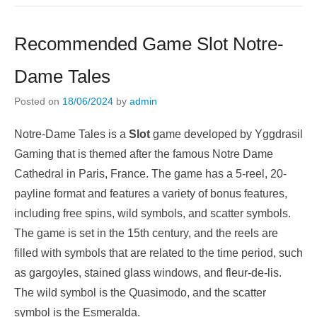
Recommended Game Slot Notre-
Dame Tales
Posted on
18/06/2024
by
admin
Notre-Dame Tales is a
Slot
game developed by Yggdrasil
Gaming that is themed after the famous Notre Dame
Cathedral in Paris, France. The game has a 5-reel, 20-
payline format and features a variety of bonus features,
including free spins, wild symbols, and scatter symbols.
The game is set in the 15th century, and the reels are
filled with symbols that are related to the time period, such
as gargoyles, stained glass windows, and fleur-de-lis.
The wild symbol is the Quasimodo, and the scatter
symbol is the Esmeralda.