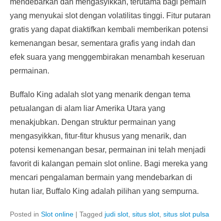
mendebarkan dan mengasyikkan, terutama bagi pemain
yang menyukai slot dengan volatilitas tinggi. Fitur putaran
gratis yang dapat diaktifkan kembali memberikan potensi
kemenangan besar, sementara grafis yang indah dan
efek suara yang menggembirakan menambah keseruan
permainan.
Buffalo King adalah slot yang menarik dengan tema
petualangan di alam liar Amerika Utara yang
menakjubkan. Dengan struktur permainan yang
mengasyikkan, fitur-fitur khusus yang menarik, dan
potensi kemenangan besar, permainan ini telah menjadi
favorit di kalangan pemain slot online. Bagi mereka yang
mencari pengalaman bermain yang mendebarkan di
hutan liar, Buffalo King adalah pilihan yang sempurna.
Posted in
Slot online
|
Tagged
judi slot
,
situs slot
,
situs slot pulsa