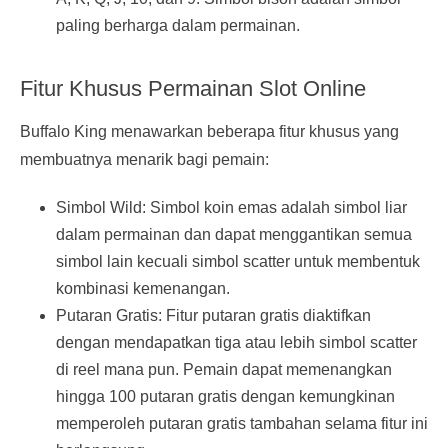
paling berharga dalam permainan.
Fitur Khusus Permainan Slot Online
Buffalo King menawarkan beberapa fitur khusus yang
membuatnya menarik bagi pemain:
Simbol Wild: Simbol koin emas adalah simbol liar
dalam permainan dan dapat menggantikan semua
simbol lain kecuali simbol scatter untuk membentuk
kombinasi kemenangan.
Putaran Gratis: Fitur putaran gratis diaktifkan
dengan mendapatkan tiga atau lebih simbol scatter
di reel mana pun. Pemain dapat memenangkan
hingga 100 putaran gratis dengan kemungkinan
memperoleh putaran gratis tambahan selama fitur ini