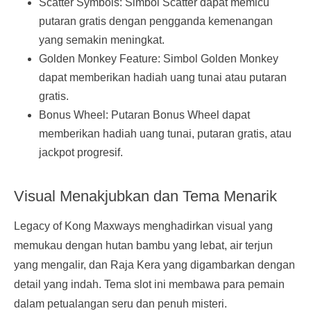
Scatter Symbols: Simbol Scatter dapat memicu
putaran gratis dengan pengganda kemenangan
yang semakin meningkat.
Golden Monkey Feature: Simbol Golden Monkey
dapat memberikan hadiah uang tunai atau putaran
gratis.
Bonus Wheel: Putaran Bonus Wheel dapat
memberikan hadiah uang tunai, putaran gratis, atau
jackpot progresif.
Visual Menakjubkan dan Tema Menarik
Legacy of Kong Maxways menghadirkan visual yang
memukau dengan hutan bambu yang lebat, air terjun
yang mengalir, dan Raja Kera yang digambarkan dengan
detail yang indah. Tema slot ini membawa para pemain
dalam petualangan seru dan penuh misteri.