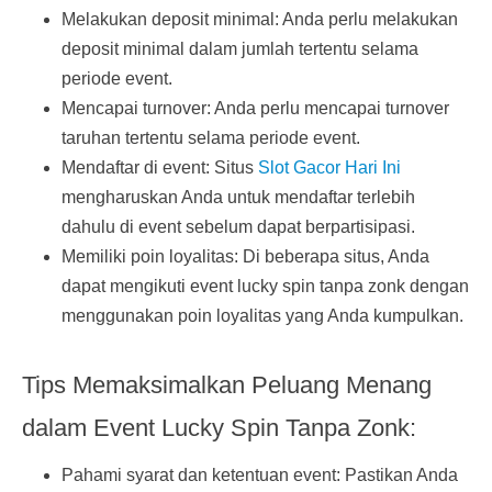
Melakukan deposit minimal: Anda perlu melakukan
deposit minimal dalam jumlah tertentu selama
periode event.
Mencapai turnover: Anda perlu mencapai turnover
taruhan tertentu selama periode event.
Mendaftar di event: Situs
Slot Gacor Hari Ini
mengharuskan Anda untuk mendaftar terlebih
dahulu di event sebelum dapat berpartisipasi.
Memiliki poin loyalitas: Di beberapa situs, Anda
dapat mengikuti event lucky spin tanpa zonk dengan
menggunakan poin loyalitas yang Anda kumpulkan.
Tips Memaksimalkan Peluang Menang
dalam Event Lucky Spin Tanpa Zonk:
Pahami syarat dan ketentuan event: Pastikan Anda