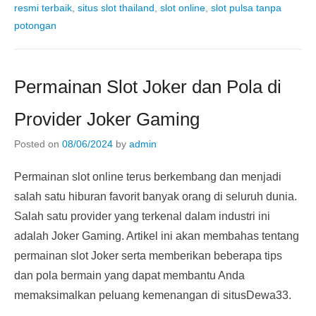
resmi terbaik
,
situs slot thailand
,
slot online
,
slot pulsa tanpa
potongan
Permainan Slot Joker dan Pola di
Provider Joker Gaming
Posted on
08/06/2024
by
admin
Permainan slot online terus berkembang dan menjadi
salah satu hiburan favorit banyak orang di seluruh dunia.
Salah satu provider yang terkenal dalam industri ini
adalah Joker Gaming. Artikel ini akan membahas tentang
permainan slot Joker serta memberikan beberapa tips
dan pola bermain yang dapat membantu Anda
memaksimalkan peluang kemenangan di situsDewa33.