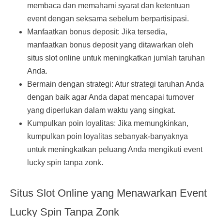
membaca dan memahami syarat dan ketentuan
event dengan seksama sebelum berpartisipasi.
Manfaatkan bonus deposit: Jika tersedia,
manfaatkan bonus deposit yang ditawarkan oleh
situs slot online untuk meningkatkan jumlah taruhan
Anda.
Bermain dengan strategi: Atur strategi taruhan Anda
dengan baik agar Anda dapat mencapai turnover
yang diperlukan dalam waktu yang singkat.
Kumpulkan poin loyalitas: Jika memungkinkan,
kumpulkan poin loyalitas sebanyak-banyaknya
untuk meningkatkan peluang Anda mengikuti event
lucky spin tanpa zonk.
Situs Slot Online yang Menawarkan Event
Lucky Spin Tanpa Zonk