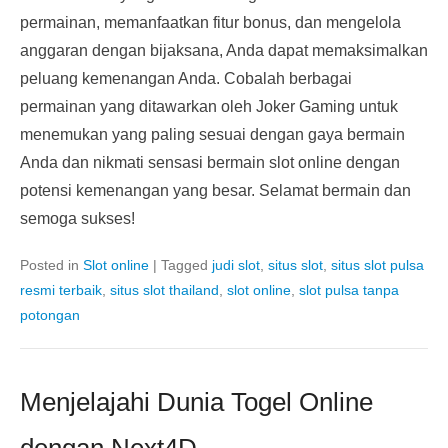
permainan, memanfaatkan fitur bonus, dan mengelola
anggaran dengan bijaksana, Anda dapat memaksimalkan
peluang kemenangan Anda. Cobalah berbagai
permainan yang ditawarkan oleh Joker Gaming untuk
menemukan yang paling sesuai dengan gaya bermain
Anda dan nikmati sensasi bermain slot online dengan
potensi kemenangan yang besar. Selamat bermain dan
semoga sukses!
Posted in
Slot online
|
Tagged
judi slot
,
situs slot
,
situs slot pulsa
resmi terbaik
,
situs slot thailand
,
slot online
,
slot pulsa tanpa
potongan
Menjelajahi Dunia Togel Online