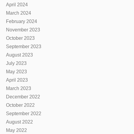
April 2024
March 2024
February 2024
November 2023
October 2023
September 2023
August 2023
July 2023
May 2023
April 2023
March 2023
December 2022
October 2022
September 2022
August 2022
May 2022