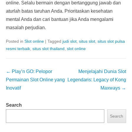
online. Selalu bermain dengan bertanggung jawab dan
aturlah batas taruhan Anda. Prioritaskan kesehatan
mental Anda dan cari bantuan jika Anda mengalami
masalah perjudian.
Posted in
Slot online
|
Tagged
judi slot
,
situs slot
,
situs slot pulsa
resmi terbaik
,
situs slot thailand
,
slot online
Post
←
Play’n GO: Pelopor
Menjelajahi Dunia Slot
navigation
Permainan Slot Online yang
Legendaris: Legacy of Kong
Inovatif
Maxways
→
Search
Search