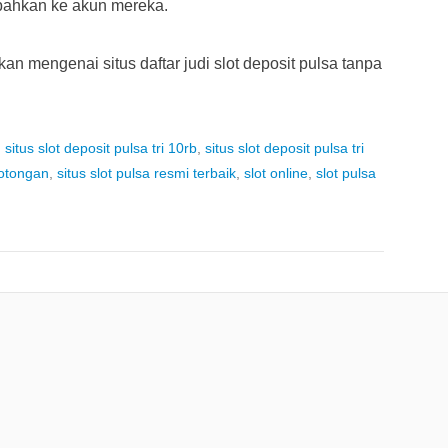
mbahkan ke akun mereka.
kan mengenai situs daftar judi slot deposit pulsa tanpa
,
situs slot deposit pulsa tri 10rb
,
situs slot deposit pulsa tri
potongan
,
situs slot pulsa resmi terbaik
,
slot online
,
slot pulsa