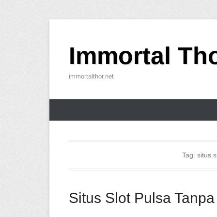
Skip
to
Immortal Th
content
immortalthor.net
Tag:
situs s
Situs Slot Pulsa Tanp