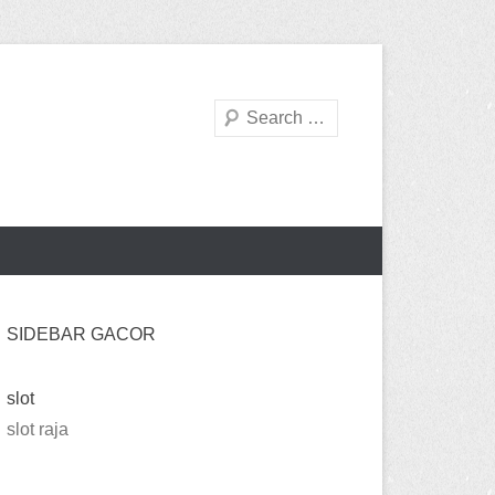
Search
SIDEBAR GACOR
slot
slot raja