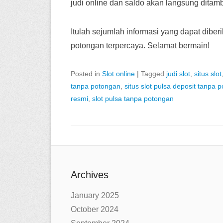
judi online dan saldo akan langsung dita
Itulah sejumlah informasi yang dapat diberi
potongan terpercaya. Selamat bermain!
Posted in
Slot online
|
Tagged
judi slot
,
situs slot
tanpa potongan
,
situs slot pulsa deposit tanpa 
resmi
,
slot pulsa tanpa potongan
Archives
January 2025
October 2024