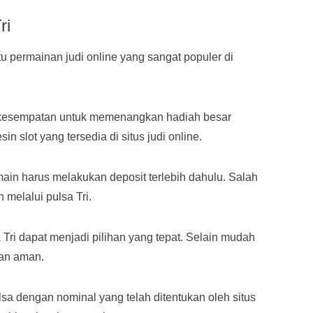
ri
u permainan judi online yang sangat populer di
 kesempatan untuk memenangkan hadiah besar
slot yang tersedia di situs judi online.
main harus melakukan deposit terlebih dahulu. Salah
 melalui pulsa Tri.
sa Tri dapat menjadi pilihan yang tepat. Selain mudah
dan aman.
sa dengan nominal yang telah ditentukan oleh situs