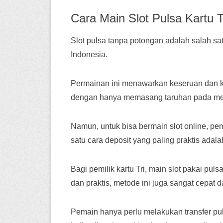
Cara Main Slot Pulsa Kartu T
Slot pulsa tanpa potongan adalah salah sat
Indonesia.
Permainan ini menawarkan keseruan dan
dengan hanya memasang taruhan pada mesin 
Namun, untuk bisa bermain slot online, pe
satu cara deposit yang paling praktis adalah
Bagi pemilik kartu Tri, main slot pakai pul
dan praktis, metode ini juga sangat cepat 
Pemain hanya perlu melakukan transfer pul