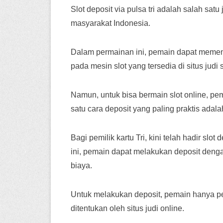
Slot deposit via pulsa tri adalah salah sat
masyarakat Indonesia.
Dalam permainan ini, pemain dapat meme
pada mesin slot yang tersedia di situs judi
Namun, untuk bisa bermain slot online, pe
satu cara deposit yang paling praktis adala
Bagi pemilik kartu Tri, kini telah hadir slo
ini, pemain dapat melakukan deposit deng
biaya.
Untuk melakukan deposit, pemain hanya pe
ditentukan oleh situs judi online.