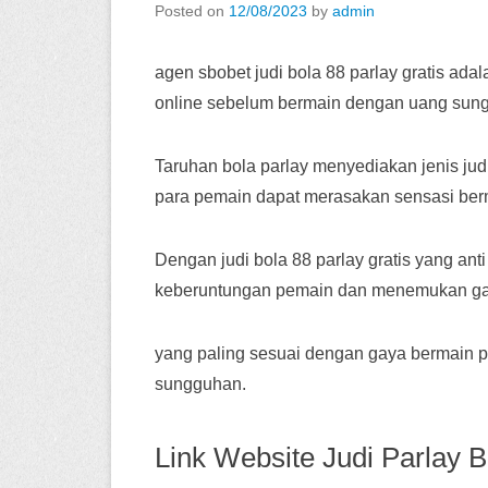
Posted on
12/08/2023
by
admin
agen sbobet judi bola 88 parlay gratis ad
online sebelum bermain dengan uang sun
Taruhan bola parlay menyediakan jenis jud
para pemain dapat merasakan sensasi be
Dengan judi bola 88 parlay gratis yang an
keberuntungan pemain dan menemukan gam
yang paling sesuai dengan gaya bermain
sungguhan.
Link Website Judi Parlay B