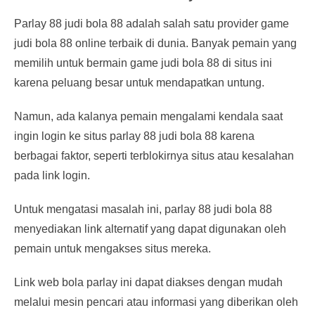
Parlay 88 judi bola 88 adalah salah satu provider game
judi bola 88 online terbaik di dunia. Banyak pemain yang
memilih untuk bermain game judi bola 88 di situs ini
karena peluang besar untuk mendapatkan untung.
Namun, ada kalanya pemain mengalami kendala saat
ingin login ke situs parlay 88 judi bola 88 karena
berbagai faktor, seperti terblokirnya situs atau kesalahan
pada link login.
Untuk mengatasi masalah ini, parlay 88 judi bola 88
menyediakan link alternatif yang dapat digunakan oleh
pemain untuk mengakses situs mereka.
Link web bola parlay ini dapat diakses dengan mudah
melalui mesin pencari atau informasi yang diberikan oleh