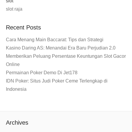
slot
slot raja
Recent Posts
Cara Menang Main Baccarat: Tips dan Strategi
Kasino Daring AS: Menandai Era Baru Perjudian 2.0
Memberikan Peluang Persentase Keuntungan Slot Gacor
Online
Permainan Poker Demo Di Jet178
IDN Poker: Situs Judi Poker Ceme Terlengkap di
Indonesia
Archives