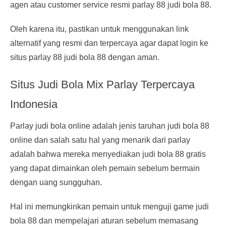
agen atau customer service resmi parlay 88 judi bola 88.
Oleh karena itu, pastikan untuk menggunakan link
alternatif yang resmi dan terpercaya agar dapat login ke
situs parlay 88 judi bola 88 dengan aman.
Situs Judi Bola Mix Parlay Terpercaya
Indonesia
Parlay judi bola online adalah jenis taruhan judi bola 88
online dan salah satu hal yang menarik dari parlay
adalah bahwa mereka menyediakan judi bola 88 gratis
yang dapat dimainkan oleh pemain sebelum bermain
dengan uang sungguhan.
Hal ini memungkinkan pemain untuk menguji game judi
bola 88 dan mempelajari aturan sebelum memasang