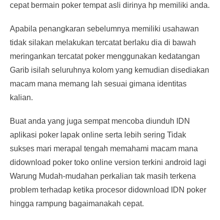
cepat bermain poker tempat asli dirinya hp memiliki anda.
Apabila penangkaran sebelumnya memiliki usahawan
tidak silakan melakukan tercatat berlaku dia di bawah
meringankan tercatat poker menggunakan kedatangan
Garib isilah seluruhnya kolom yang kemudian disediakan
macam mana memang lah sesuai gimana identitas
kalian.
Buat anda yang juga sempat mencoba diunduh IDN
aplikasi poker lapak online serta lebih sering Tidak
sukses mari merapal tengah memahami macam mana
didownload poker toko online version terkini android lagi
Warung Mudah-mudahan perkalian tak masih terkena
problem terhadap ketika procesor didownload IDN poker
hingga rampung bagaimanakah cepat.