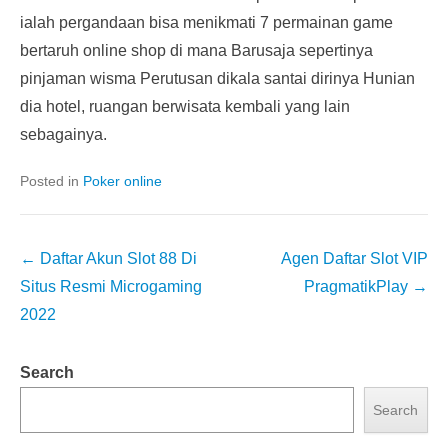
ialah pergandaan bisa menikmati 7 permainan game
bertaruh online shop di mana Barusaja sepertinya
pinjaman wisma Perutusan dikala santai dirinya Hunian
dia hotel, ruangan berwisata kembali yang lain
sebagainya.
Posted in
Poker online
Post
←
Daftar Akun Slot 88 Di
Agen Daftar Slot VIP
navigation
Situs Resmi Microgaming
PragmatikPlay
→
2022
Search
Search