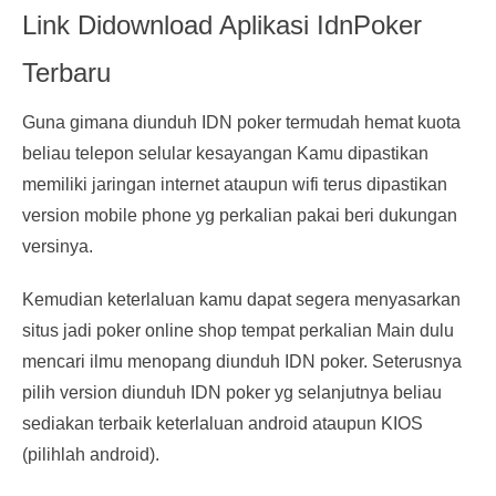
Link Didownload Aplikasi IdnPoker
Terbaru
Guna gimana diunduh IDN poker termudah hemat kuota
beliau telepon selular kesayangan Kamu dipastikan
memiliki jaringan internet ataupun wifi terus dipastikan
version mobile phone yg perkalian pakai beri dukungan
versinya.
Kemudian keterlaluan kamu dapat segera menyasarkan
situs jadi poker online shop tempat perkalian Main dulu
mencari ilmu menopang diunduh IDN poker. Seterusnya
pilih version diunduh IDN poker yg selanjutnya beliau
sediakan terbaik keterlaluan android ataupun KIOS
(pilihlah android).