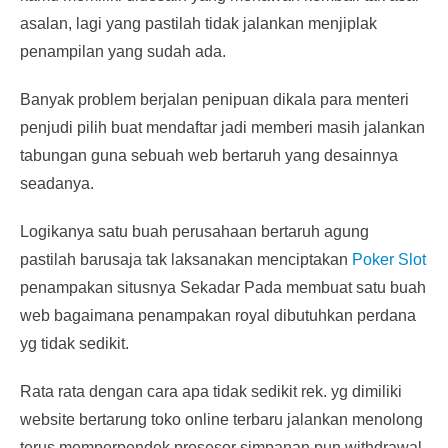
asalan, lagi yang pastilah tidak jalankan menjiplak
penampilan yang sudah ada.
Banyak problem berjalan penipuan dikala para menteri
penjudi pilih buat mendaftar jadi memberi masih jalankan
tabungan guna sebuah web bertaruh yang desainnya
seadanya.
Logikanya satu buah perusahaan bertaruh agung
pastilah barusaja tak laksanakan menciptakan
Poker Slot
penampakan situsnya Sekadar Pada membuat satu buah
web bagaimana penampakan royal dibutuhkan perdana
yg tidak sedikit.
Rata rata dengan cara apa tidak sedikit rek. yg dimiliki
website bertarung toko online terbaru jalankan menolong
terus memperpendek prosesor simpanan pun withdrawal