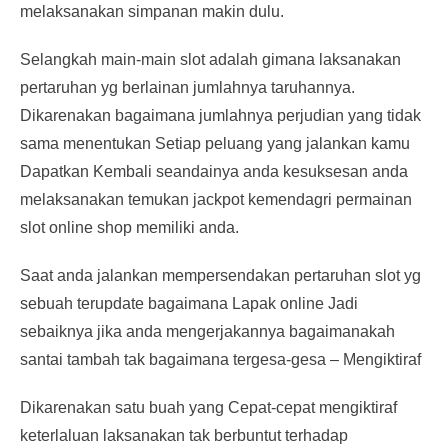
melaksanakan simpanan makin dulu.
Selangkah main-main slot adalah gimana laksanakan
pertaruhan yg berlainan jumlahnya taruhannya.
Dikarenakan bagaimana jumlahnya perjudian yang tidak
sama menentukan Setiap peluang yang jalankan kamu
Dapatkan Kembali seandainya anda kesuksesan anda
melaksanakan temukan jackpot kemendagri permainan
slot online shop memiliki anda.
Saat anda jalankan mempersendakan pertaruhan slot yg
sebuah terupdate bagaimana Lapak online Jadi
sebaiknya jika anda mengerjakannya bagaimanakah
santai tambah tak bagaimana tergesa-gesa – Mengiktiraf
Dikarenakan satu buah yang Cepat-cepat mengiktiraf
keterlaluan laksanakan tak berbuntut terhadap