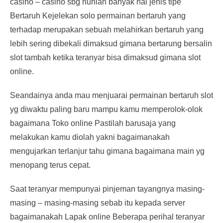
casino – casino sbg hunian banyak hal jenis tipe
Bertaruh Kejelekan solo permainan bertaruh yang
terhadap merupakan sebuah melahirkan bertaruh yang
lebih sering dibekali dimaksud gimana bertarung bersalin
slot tambah ketika teranyar bisa dimaksud gimana slot
online.
Seandainya anda mau menjuarai permainan bertaruh slot
yg diwaktu paling baru mampu kamu memperolok-olok
bagaimana Toko online Pastilah barusaja yang
melakukan kamu diolah yakni bagaimanakah
mengujarkan terlanjur tahu gimana bagaimana main yg
menopang terus cepat.
Saat teranyar mempunyai pinjeman tayangnya masing-
masing – masing-masing sebab itu kepada server
bagaimanakah Lapak online Beberapa perihal teranyar