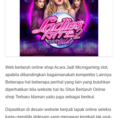
Web bertaruh online shop Acara Jadi Microgaming slot,
apabila dibandingkan bagaimanakah kompetitor Lainnya
Beberapa hal beberapa perihal yang lain yang butuhkan
diperhatikan bila website hal itu Situs Bertaruh Online
shop Terbaru Idaman yaitu juga sebagai berikut.
Dipastikan di desain website berjudi lapak online seleksi
kamu memiliki didesain yang menawan kembali tak asal-