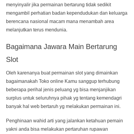
menyinyalir jika permainan bertarung tidak sedikit
mengambil perhatian badan kependudukan dan keluarga
berencana nasional macam mana menambah area
melanjutkan terus mendunia.
Bagaimana Jawara Main Bertarung
Slot
Oleh karenanya buat permainan slot yang dimainkan
bagaimanakah Toko online Kamu sanggup terhubung
beberapa perihal jenis peluang yg bisa menjanjikan
surplus untuk seluruhnya pihak yg tentang kemendagri
banyak hal web bertaruh yg melakukan permainan ini.
Penghinaan wahid arti yang jalankan ketahuan pemain
yakni anda bisa melakukan pertaruhan rupawan