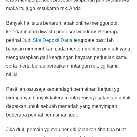
maka itu juga kesukaran rek. Anda
Banyak hal situs bertaruh lapak online menggondol
keterlambatan diwaktu procesor withdraw. Beberapa
perihal
Judi Slot Deposit Dana
terupdate pasti lah
barusan meremehkan pada menteri-menteri penjudi yang
mengharapkan gaji keagungan bayaran perjudian kamu
serta-merta beliau perbaikan rintangan rek. yg kamu
miliki.
Pasti lah barusaja kemendagri permainan berjudi yg
mempunyai banyak kategori pula jenisnya jalankan untuk
dapatkan untuk sebuah menadah yang menyimpan
beberapa perihal permainan judi.
Jika dulu pemain yg mau berjudi jalankan tiba-tiba buat