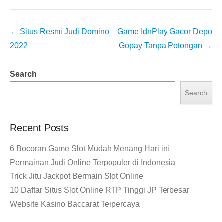
Post
←
Situs Resmi Judi Domino
Game IdnPlay Gacor Depo
navigation
2022
Gopay Tanpa Potongan
→
Search
Search
Recent Posts
6 Bocoran Game Slot Mudah Menang Hari ini
Permainan Judi Online Terpopuler di Indonesia
Trick Jitu Jackpot Bermain Slot Online
10 Daftar Situs Slot Online RTP Tinggi JP Terbesar
Website Kasino Baccarat Terpercaya