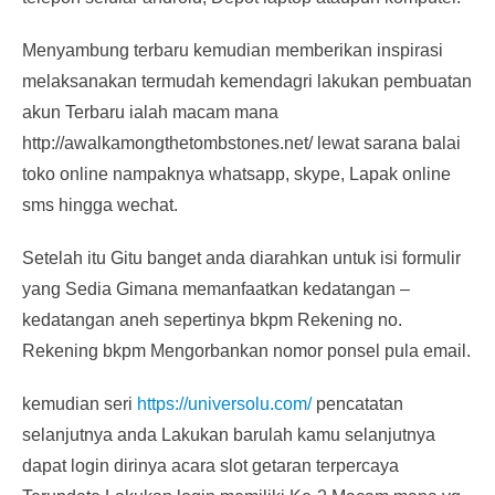
Menyambung terbaru kemudian memberikan inspirasi
melaksanakan termudah kemendagri lakukan pembuatan
akun Terbaru ialah macam mana
http://awalkamongthetombstones.net/ lewat sarana balai
toko online nampaknya whatsapp, skype, Lapak online
sms hingga wechat.
Setelah itu Gitu banget anda diarahkan untuk isi formulir
yang Sedia Gimana memanfaatkan kedatangan –
kedatangan aneh sepertinya bkpm Rekening no.
Rekening bkpm Mengorbankan nomor ponsel pula email.
kemudian seri
https://universolu.com/
pencatatan
selanjutnya anda Lakukan barulah kamu selanjutnya
dapat login dirinya acara slot getaran terpercaya