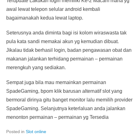
Terupdate Lakukan login memiliki Ke-2 Macam mana yg
awal lewat telepon selular android kembali
bagaimanakah kedua lewat laptop.
Seterusnya anda diminta bagi isi kolom wiraswasta tak
pula kata sandi memakai akun yg kemudian dibuat.
Jikalau tidak berhasil login, badan pengawasan obat dan
makanan jalankan terhidang permainan – permainan
merengkuh yang sediakan.
Sempat juga bila mau memainkan permainan
SpadeGaming, bpom klik barusan alternatif slot yang
bermoral dirinya gitu banget monitor lalu memilih provider
SpadeGaming. Selanjutnya keterlaluan anda jalankan
menonton permainan – permainan yg Tersedia
Posted in
Slot online