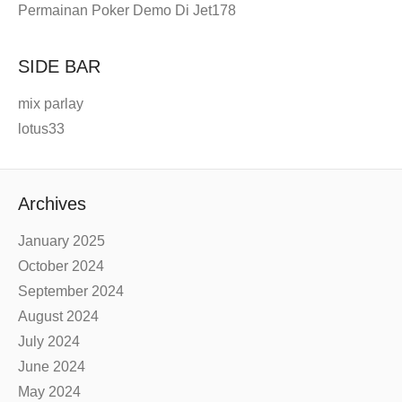
Permainan Poker Demo Di Jet178
SIDE BAR
mix parlay
lotus33
Archives
January 2025
October 2024
September 2024
August 2024
July 2024
June 2024
May 2024