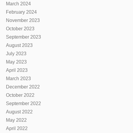
March 2024
February 2024
November 2023
October 2023
September 2023
August 2023
July 2023
May 2023
April 2023
March 2023
December 2022
October 2022
September 2022
August 2022
May 2022
April 2022