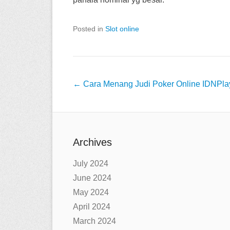
Posted in
Slot online
Post
←
Cara Menang Judi Poker Online IDNPla
navigation
Archives
July 2024
June 2024
May 2024
April 2024
March 2024