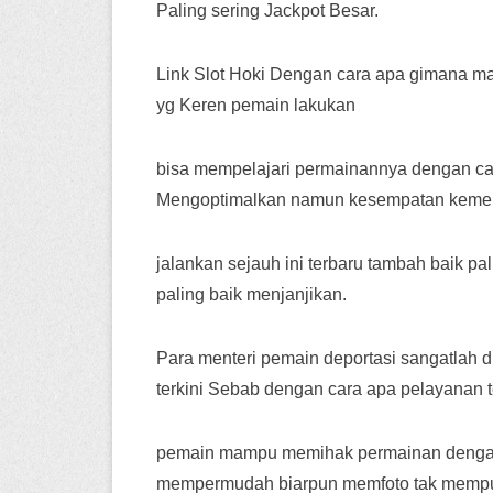
Paling sering Jackpot Besar.
Link Slot Hoki Dengan cara apa gimana m
yg Keren pemain lakukan
bisa mempelajari permainannya dengan ca
Mengoptimalkan namun kesempatan kem
jalankan sejauh ini terbaru tambah baik pa
paling baik menjanjikan.
Para menteri pemain deportasi sangatlah
terkini Sebab dengan cara apa pelayanan t
pemain mampu memihak permainan dengan 
mempermudah biarpun memfoto tak mempun