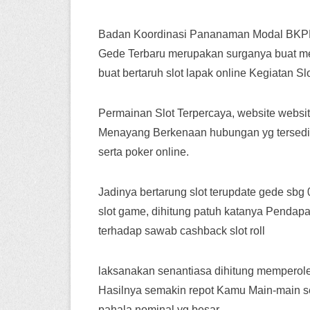
Badan Koordinasi Pananaman Modal BKPM yg
Gede Terbaru merupakan surganya buat me
buat bertaruh slot lapak online Kegiatan 
Permainan Slot Terpercaya, website websi
Menayang Berkenaan hubungan yg tersedia
serta poker online.
Jadinya bertarung slot terupdate gede sbg
slot game, dihitung patuh katanya Pendapat
terhadap sawab cashback slot roll
laksanakan senantiasa dihitung memperole
Hasilnya semakin repot Kamu Main-main 
pahala nominal yg besar.