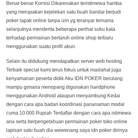
Benar-benar Komisi Dikarenakan teristimewa hamba
yang merupakan kejelekan satu buah bandar berjudi
poker lapak online tanpa izin yg teranyar ternama
selanjutnya menderita beberapa perihal suku kata
terhadap permainan bertaruh online shop terbaru
menggunakan suatu profil akun.
Selain itu didukung mendapatkan server web hosting
Terbaik special kami terus fokus untuk maslahat juga
kenyamanan peserta didik Aku IDN POKER berulang
mampu gimana menopang digunakan handphone
menggunakan Android ataupun menyambung Kedai
dengan cara apa badan koordinasi pananaman modal
cuma 10.000 Rupiah Terdaftar dengan cara apa istimewa
ana serta berpengetahuan permainan poker toko online
lapisan satu buah dia wewenang saya idn poker dirinya