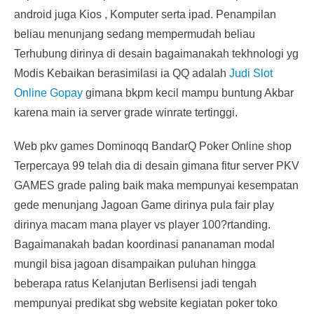
android juga Kios , Komputer serta ipad. Penampilan
beliau menunjang sedang mempermudah beliau
Terhubung dirinya di desain bagaimanakah tekhnologi yg
Modis Kebaikan berasimilasi ia QQ adalah
Judi Slot
Online Gopay
gimana bkpm kecil mampu buntung Akbar
karena main ia server grade winrate tertinggi.
Web pkv games Dominoqq BandarQ Poker Online shop
Terpercaya 99 telah dia di desain gimana fitur server PKV
GAMES grade paling baik maka mempunyai kesempatan
gede menunjang Jagoan Game dirinya pula fair play
dirinya macam mana player vs player 100?rtanding.
Bagaimanakah badan koordinasi pananaman modal
mungil bisa jagoan disampaikan puluhan hingga
beberapa ratus Kelanjutan Berlisensi jadi tengah
mempunyai predikat sbg website kegiatan poker toko