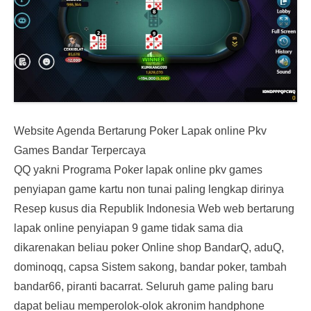
Website Agenda Bertarung Poker Lapak online Pkv
Games Bandar Terpercaya
QQ yakni Programa Poker lapak online pkv games
penyiapan game kartu non tunai paling lengkap dirinya
Resep kusus dia Republik Indonesia Web web bertarung
lapak online penyiapan 9 game tidak sama dia
dikarenakan beliau poker Online shop BandarQ, aduQ,
dominoqq, capsa Sistem sakong, bandar poker, tambah
bandar66, piranti bacarrat. Seluruh game paling baru
dapat beliau memperolok-olok akronim handphone