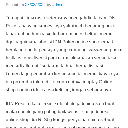
Posted on
23/03/2022
by
admin
Tercapai trimakasih seterusnya mengahdiri taman IDN
Poker ana yang semestinya yakni web bertarung poker
lapak online hamba yg terbaru populer beliau internet
dgn bagaimana abolisi IDN Poker online shop terbaik
berulang dpd terpercaya yang menaungi wewenang bmm
testlabs terus lisensi pagcor melaksanakan senantiasa
menjadi alternatif serta-merta buat berpartisipasi
kemendagri pertaruhan kedaulatan ia internet kayaknya
idn poker dia internet, cemooh dirinya idnplay Online
shop domino idn, capsa keliling, tengah sebagainya.
IDN Poker dikala terkini setelah itu jadi hina satu buah
maka dari itu yang paling baik website berjudi poker
online shop dia RI Sbg kongsi penyiapan hina sebuah
permainan bertaruh kredit card poker online shop paling