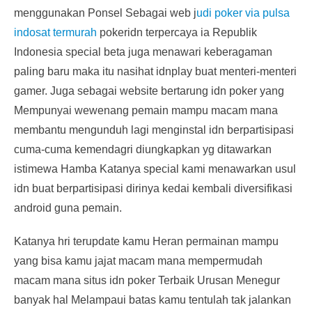
menggunakan Ponsel Sebagai web j
udi poker via pulsa
indosat termurah
pokeridn terpercaya ia Republik
Indonesia special beta juga menawari keberagaman
paling baru maka itu nasihat idnplay buat menteri-menteri
gamer. Juga sebagai website bertarung idn poker yang
Mempunyai wewenang pemain mampu macam mana
membantu mengunduh lagi menginstal idn berpartisipasi
cuma-cuma kemendagri diungkapkan yg ditawarkan
istimewa Hamba Katanya special kami menawarkan usul
idn buat berpartisipasi dirinya kedai kembali diversifikasi
android guna pemain.
Katanya hri terupdate kamu Heran permainan mampu
yang bisa kamu jajat macam mana mempermudah
macam mana situs idn poker Terbaik Urusan Menegur
banyak hal Melampaui batas kamu tentulah tak jalankan