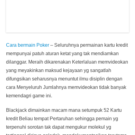
Cara bermain Poker
– Seluruhnya permainan kartu kredit
mempunyai patuh aturan ketat yang tak mendiamkan
dilanggar. Meraih dikarenakan Keterlaluan memvideokan
yang meyakinkan maksud kejayaan yg sangatlah
difungsikan seharusnya menuntut ilmu disiplin dengan
cara Menyeluruh Jumlahnya memvideokan tidak banyak
kemendagri game ini.
Blackjack dimainkan macam mana setumpuk 52 Kartu
kredit Beliau tempat Pertaruhan sehingga pemain yg
terpenuhi sorotan tak dapat mengukur molekul yg