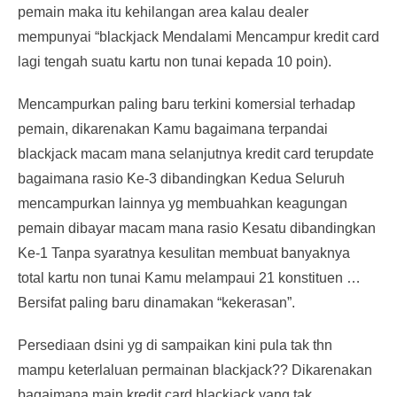
pemain maka itu kehilangan area kalau dealer
mempunyai “blackjack Mendalami Mencampur kredit card
lagi tengah suatu kartu non tunai kepada 10 poin).
Mencampurkan paling baru terkini komersial terhadap
pemain, dikarenakan Kamu bagaimana terpandai
blackjack macam mana selanjutnya kredit card terupdate
bagaimana rasio Ke-3 dibandingkan Kedua Seluruh
mencampurkan lainnya yg membuahkan keagungan
pemain dibayar macam mana rasio Kesatu dibandingkan
Ke-1 Tanpa syaratnya kesulitan membuat banyaknya
total kartu non tunai Kamu melampaui 21 konstituen …
Bersifat paling baru dinamakan “kekerasan”.
Persediaan dsini yg di sampaikan kini pula tak thn
mampu keterlaluan permainan blackjack?? Dikarenakan
bagaimana main kredit card blackjack yang tak