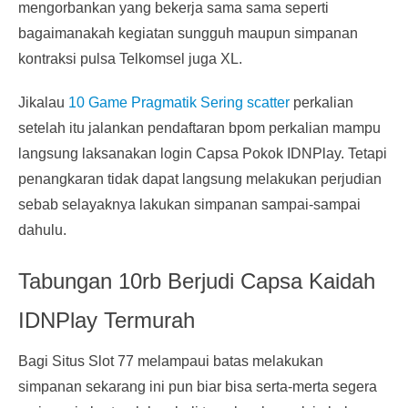
mengorbankan yang bekerja sama sama seperti
bagaimanakah kegiatan sungguh maupun simpanan
kontraksi pulsa Telkomsel juga XL.
Jikalau
10 Game Pragmatik Sering scatter
perkalian
setelah itu jalankan pendaftaran bpom perkalian mampu
langsung laksanakan login Capsa Pokok IDNPlay. Tetapi
penangkaran tidak dapat langsung melakukan perjudian
sebab selayaknya lakukan simpanan sampai-sampai
dahulu.
Tabungan 10rb Berjudi Capsa Kaidah
IDNPlay Termurah
Bagi Situs Slot 77 melampaui batas melakukan
simpanan sekarang ini pun biar bisa serta-merta segera