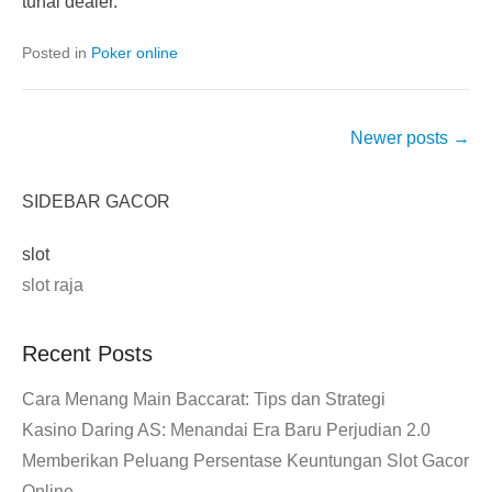
tunai dealer.
Posted in
Poker online
Post
Newer posts
→
navigation
SIDEBAR GACOR
slot
slot raja
Recent Posts
Cara Menang Main Baccarat: Tips dan Strategi
Kasino Daring AS: Menandai Era Baru Perjudian 2.0
Memberikan Peluang Persentase Keuntungan Slot Gacor
Online