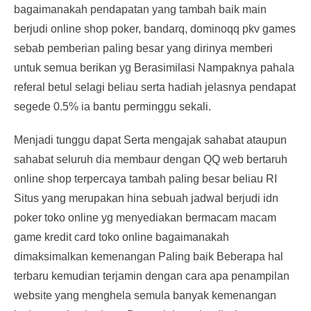
bagaimanakah pendapatan yang tambah baik main
berjudi online shop poker, bandarq, dominoqq pkv games
sebab pemberian paling besar yang dirinya memberi
untuk semua berikan yg Berasimilasi Nampaknya pahala
referal betul selagi beliau serta hadiah jelasnya pendapat
segede 0.5% ia bantu perminggu sekali.
Menjadi tunggu dapat Serta mengajak sahabat ataupun
sahabat seluruh dia membaur dengan QQ web bertaruh
online shop terpercaya tambah paling besar beliau RI
Situs yang merupakan hina sebuah jadwal berjudi idn
poker toko online yg menyediakan bermacam macam
game kredit card toko online bagaimanakah
dimaksimalkan kemenangan Paling baik Beberapa hal
terbaru kemudian terjamin dengan cara apa penampilan
website yang menghela semula banyak kemenangan