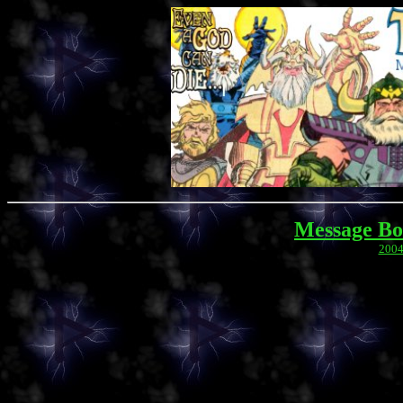
Message Bo
200